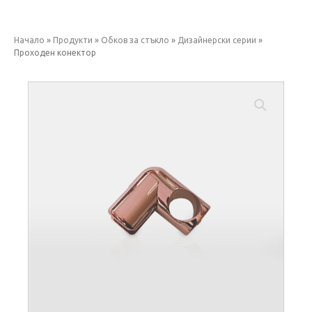
Начало
»
Продукти
»
Обков за стъкло
»
Дизайнерски серии
»
Проходен конектор