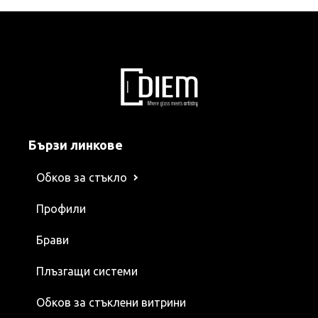
Бързи линкове
Обков за стъкло
Профили
Брави
Плъзгащи системи
Обков за стъклени витрини