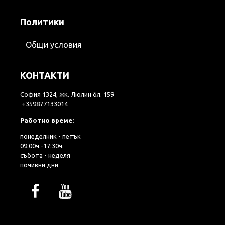
Политики
Общи условия
КОНТАКТИ
София 1324, жк. Люлин бл. 159
+359877133014
Работно време:
понеделник - петък
09:00ч.-17:30ч.
събота - неделя
почивни дни