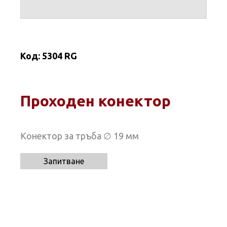
Код:
5304 RG
Проходен конектор
Конектор за тръба ∅ 19 мм
Запитване