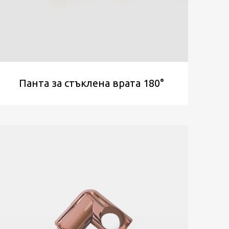
Панта за стъклена врата 180°