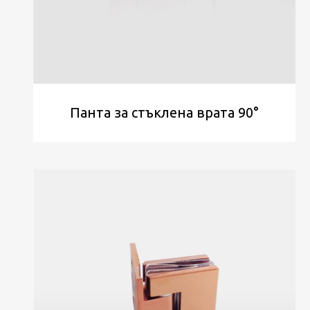
Панта за стъклена врата 90°