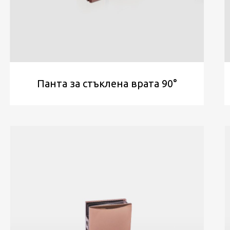
Панта за стъклена врата 90°