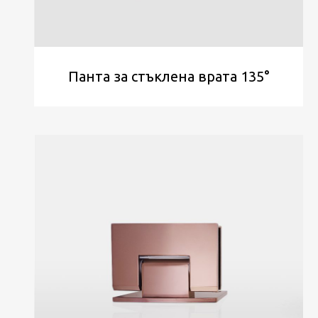
Панта за стъклена врата 135°