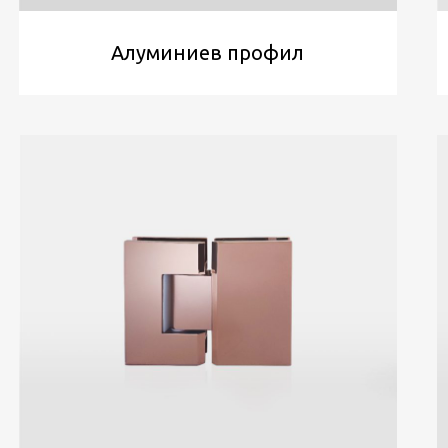
Алуминиев профил