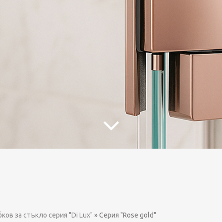
ков за стъкло серия "Di Lux"
»
Серия "Rose gold"