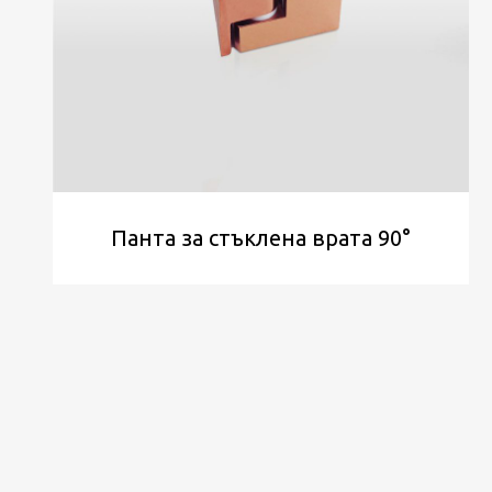
Панта за стъклена врата 90°