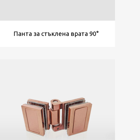
Панта за стъклена врата 90°