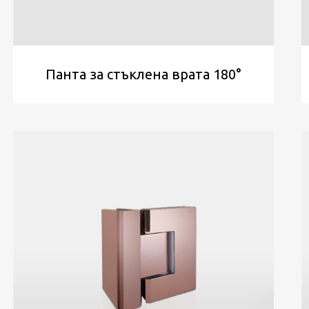
Панта за стъклена врата 180°