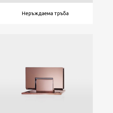
Неръждаема тръба