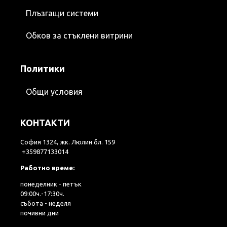
Плъзгащи системи
Обков за стъклени витрини
Политики
Общи условия
КОНТАКТИ
София 1324, жк. Люлин бл. 159
+359877133014
Работно време:
понеделник - петък
09:00ч.-17:30ч.
събота - неделя
почивни дни