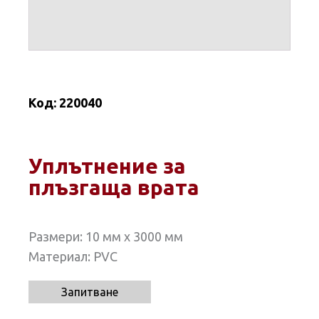
Код:
220040
Уплътнение за
плъзгаща врата
Размери: 10 мм х 3000 мм
Материал: PVC
Запитване