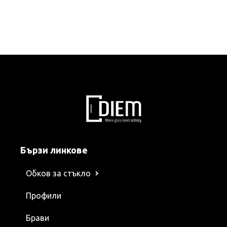
Бързи линкове
Обков за стъкло
Профили
Брави