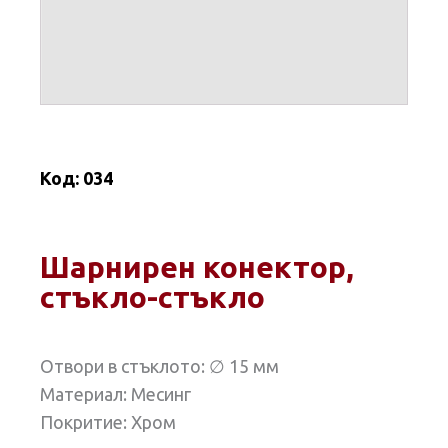
Код:
034
Шарнирен конектор,
стъкло-стъкло
Отвори в стъклото: ∅ 15 мм
Материал: Месинг
Покритие: Хром