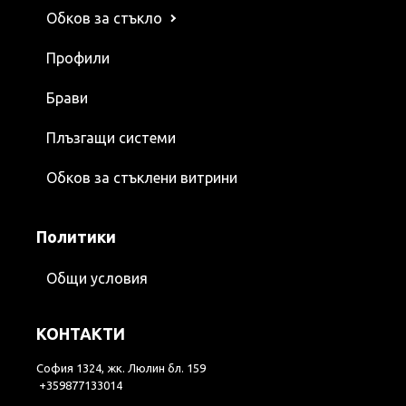
Обков за стъкло
Профили
Брави
Плъзгащи системи
Обков за стъклени витрини
Политики
Общи условия
КОНТАКТИ
София 1324, жк. Люлин бл. 159
+359877133014