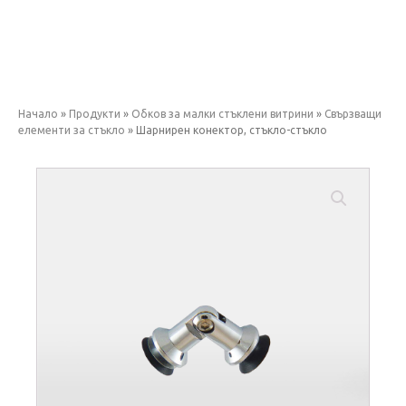
Начало
»
Продукти
»
Обков за малки стъклени витрини
»
Свързващи
елементи за стъкло
»
Шарнирен конектор, стъкло-стъкло