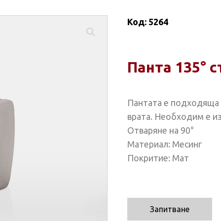
Код:
5264
Панта 135° 
Пантата е подходяща 
врата. Необходим е из
Отваряне на 90°
Материал: Месинг
Покритие: Мат
Запитване