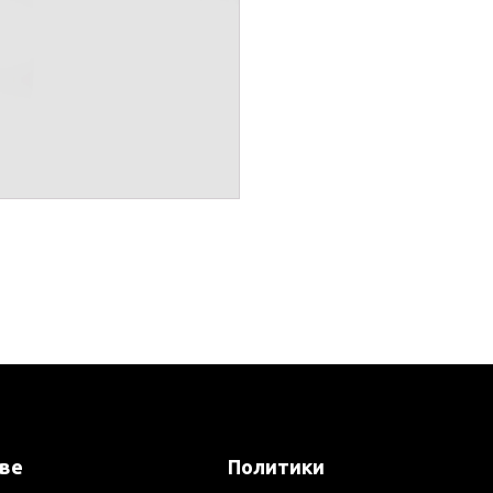
ове
Политики