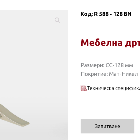
Код:
R 588 - 128 BN
Мебелна др
Размери: СС-128 мм
Покритие: Мат-Никел
Техническа специфик
Запитване