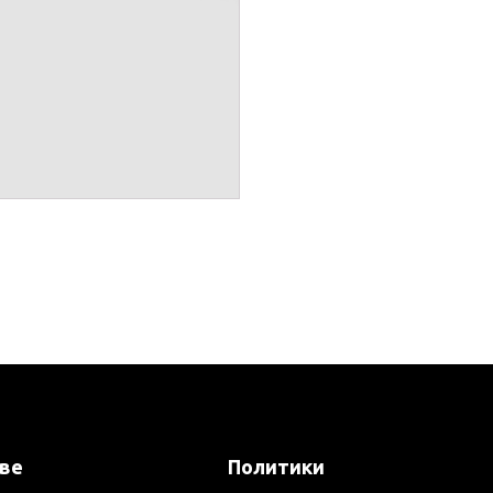
ове
Политики