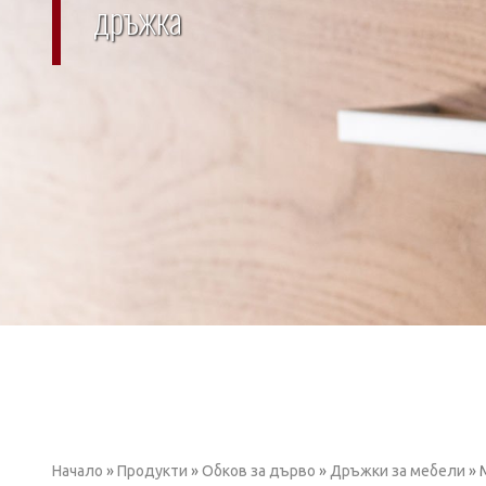
дръжка
Начало
»
Продукти
»
Обков за дърво
»
Дръжки за мебели
»