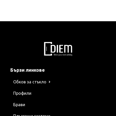
Бързи линкове
Обков за стъкло
Профили
Брави