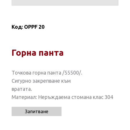
Код:
OPPF 20
Горна панта
Точкова горна панта /55500/.
Сигурно закрепване към
вратата.
Материал: Неръждаема стомана клас 304
Запитване