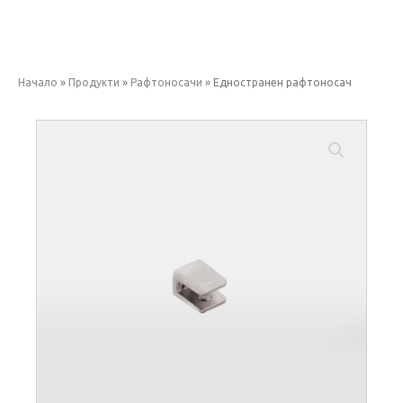
Начало
»
Продукти
»
Рафтоносачи
»
Едностранен рафтоносач