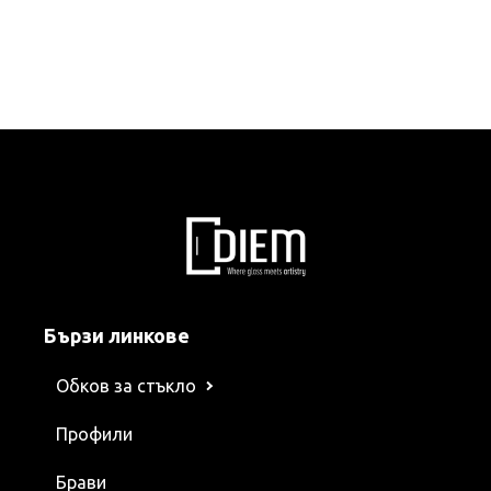
Бързи линкове
Обков за стъкло
Профили
Брави