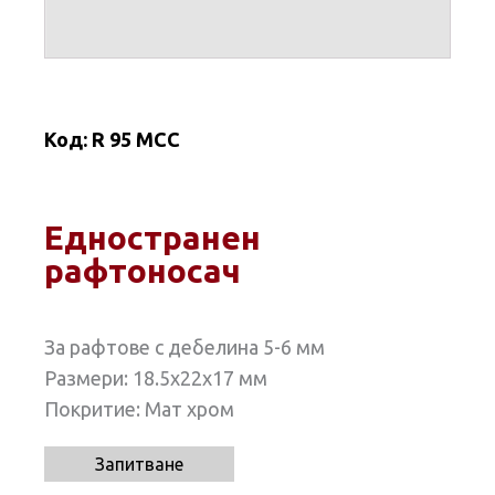
Код:
R 95 MCC
Едностранен
рафтоносач
За рафтове с дебелина 5-6 мм
Размери: 18.5х22x17 мм
Покритие: Мат хром
Запитване