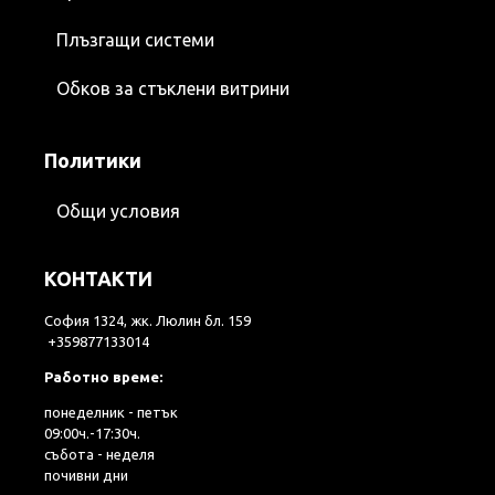
Плъзгащи системи
Обков за стъклени витрини
Политики
Общи условия
КОНТАКТИ
София 1324, жк. Люлин бл. 159
+359877133014
Работно време:
понеделник - петък
09:00ч.-17:30ч.
събота - неделя
почивни дни